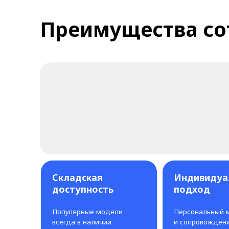
Складская
Индивидуальны
доступность
подход
Популярные модели
Персональный менедж
всегда в наличии
и сопровождение на вс
этапах