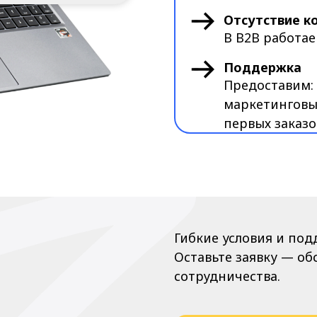
Гибкие условия и поддержка на вс
Оставьте заявку — обсудим форм
сотрудничества.
Стать партнёром
Маркетинговы
и технические
Прайс-листы, спецификации и п
предоставляем по запросу.
Напишите нам, чтобы получить 