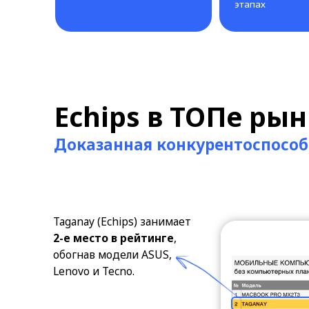
Echips в ТОПе рынка
Доказанная конкурентоспособност
Taganay (Echips) занимает
2-е место в рейтинге
,
обогнав модели ASUS,
Lenovo и Tecno.