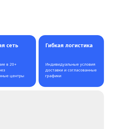
Гибкая логистика
Индивидуальные условия
доставки и согласованные
графики