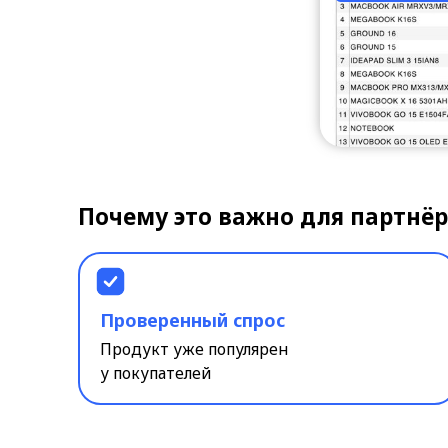
Почему это важно для партнёров?
Проверенный спрос
Продукт уже популярен
у покупателей
Средня
4.7
Средняя оценка