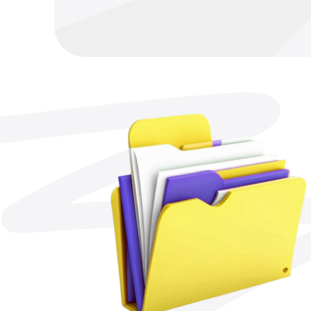
Оставить запрос
на сотрудничеств