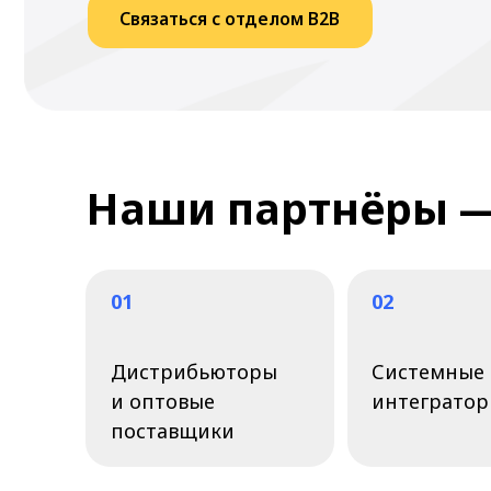
Наши партнёры — эт
01
02
Дистрибьюторы
Системные
и оптовые
интеграторы
поставщики
Преимущества сотр