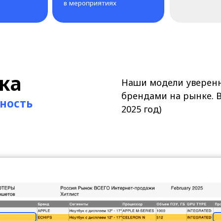
Наши модели уверенно конкури
брендами на рынке. Вот данные 
ь
2025 год)