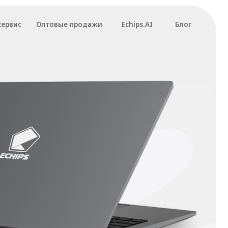
вые продажи
Echips.AI
Блог