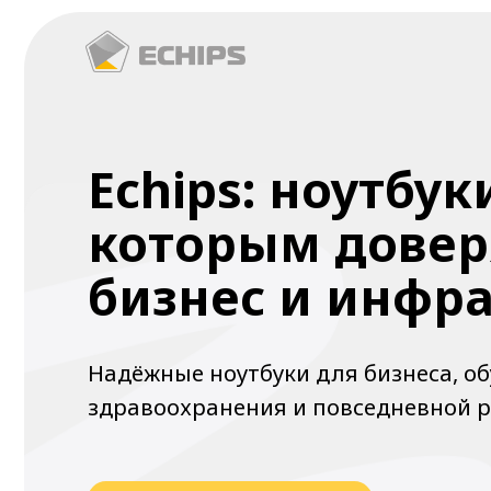
Echips: ноутбуки,
которым доверя
бизнес и инфраст
Надёжные ноутбуки для бизнеса, обучени
здравоохранения и повседневной работ
Связаться с отделом B2B